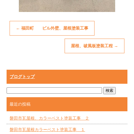
←
福田町 ビル外壁、屋根塗装工事
屋根、破風板塗装工程
→
ブログトップ
最近の投稿
磐田市瓦屋根、カラーベスト塗装工事 ２
磐田市瓦屋根カラーベスト塗装工事 １