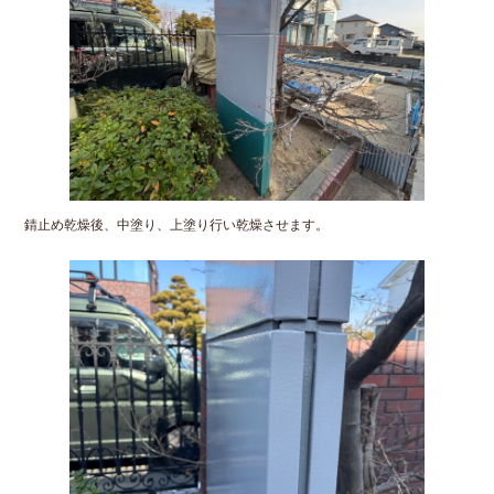
錆止め乾燥後、中塗り、上塗り行い乾燥させます。