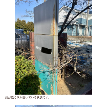
錆が酷く穴が空いている状態です。