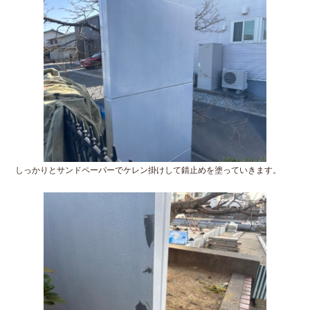
しっかりとサンドペーパーでケレン掛けして錆止めを塗っていきます。