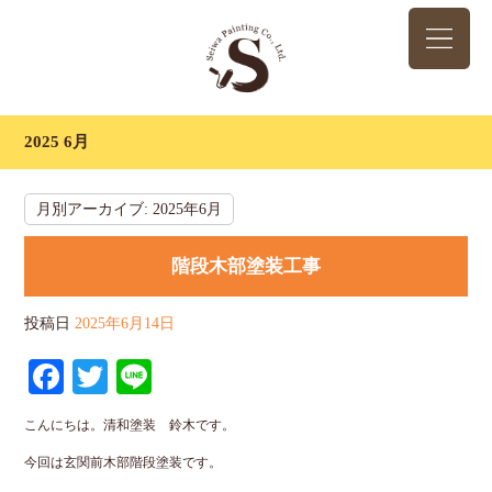
2025 6月
月別アーカイブ:
2025年6月
階段木部塗装工事
投稿日
2025年6月14日
Facebook
Twitter
Line
こんにちは。清和塗装 鈴木です。
今回は玄関前木部階段塗装です。