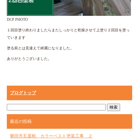
DCP PHOTO
１回目塗り終わりましたらまたしっかりと乾燥させて上塗り２回目を塗っ
ていきます
塗る前とは見違えて綺麗になりました。
ありがとうございました。
ブログトップ
最近の投稿
磐田市瓦屋根、カラーベスト塗装工事 ２