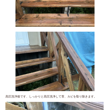
高圧洗浄後です、しっかりと高圧洗浄して苔、カビを取り除きます。