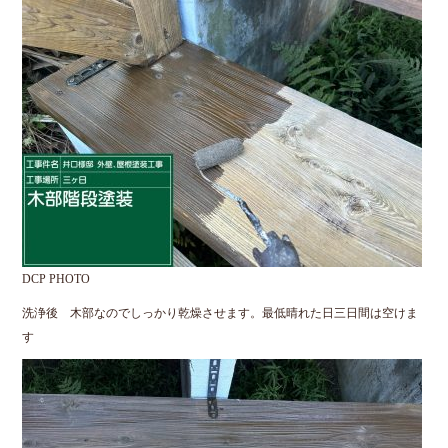
DCP PHOTO
洗浄後 木部なのでしっかり乾燥させます。最低晴れた日三日間は空けま
す