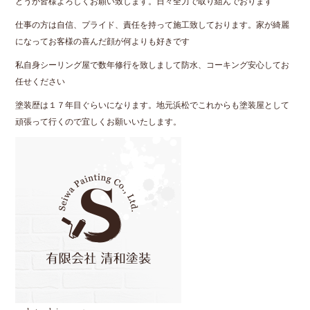
どうか皆様よろしくお願い致します。日々全力で取り組んでおります
仕事の方は自信、プライド、責任を持って施工致しております。家が綺麗
になってお客様の喜んだ顔が何よりも好きです
私自身シーリング屋で数年修行を致しまして防水、コーキング安心してお
任せください
塗装歴は１７年目ぐらいになります。地元浜松でこれからも塗装屋として
頑張って行くので宜しくお願いいたします。