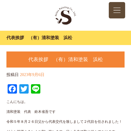
代表挨拶 （有）清和塗装 浜松
代表挨拶 （有）清和塗装 浜松
投稿日
2023年9月6日
Facebook
Twitter
Line
こんにちは。
清和塗装 代表 鈴木省吾です
令和５年８月２６日父から代表交代を致しまして２代目を任されました！