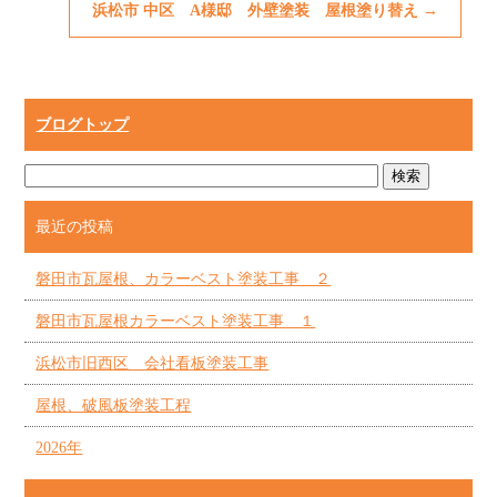
浜松市 中区 A様邸 外壁塗装 屋根塗り替え
→
ブログトップ
最近の投稿
磐田市瓦屋根、カラーベスト塗装工事 ２
磐田市瓦屋根カラーベスト塗装工事 １
浜松市旧西区 会社看板塗装工事
屋根、破風板塗装工程
2026年