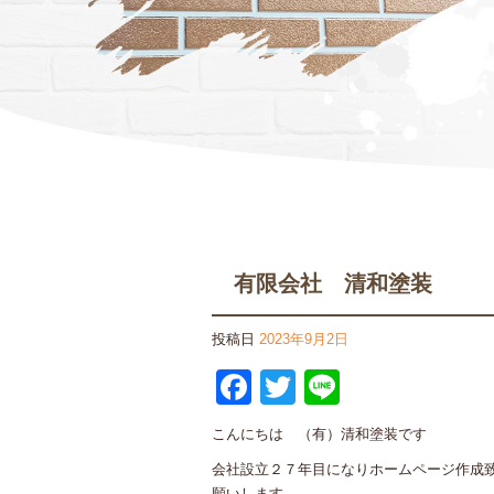
有限会社 清和塗装
投稿日
2023年9月2日
Facebook
Twitter
Line
こんにちは （有）清和塗装です
会社設立２７年目になりホームページ作成
願いします