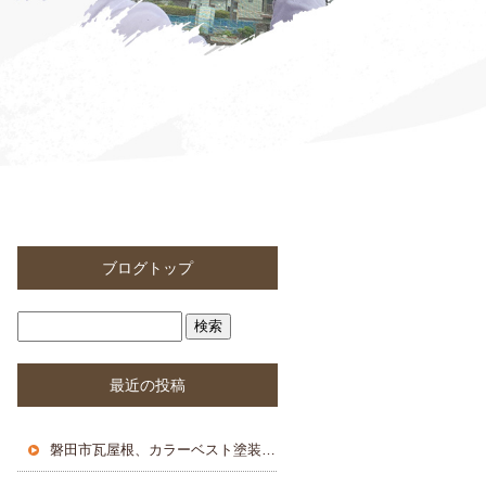
ブログトップ
最近の投稿
磐田市瓦屋根、カラーベスト塗装工事 ２