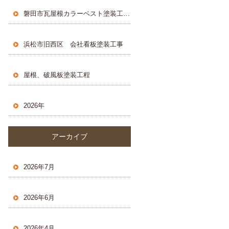
磐田市瓦屋根カラーベスト塗装工事 １
浜松市旧西区 会社看板塗装工事
屋根、破風板塗装工程
2026年
アーカイブ
2026年7月
2026年6月
2026年4月