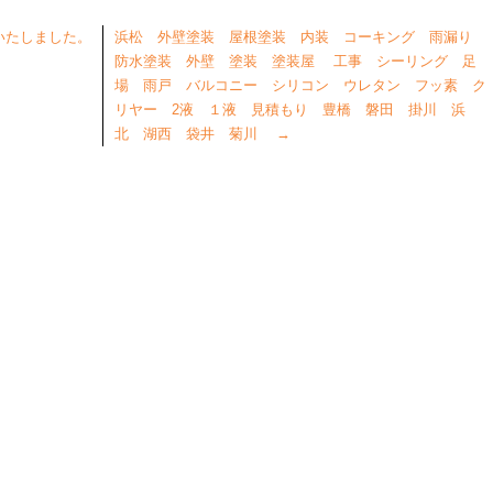
いたしました。
浜松 外壁塗装 屋根塗装 内装 コーキング 雨漏り
防水塗装 外壁 塗装 塗装屋 工事 シーリング 足
場 雨戸 バルコニー シリコン ウレタン フッ素 ク
リヤー 2液 １液 見積もり 豊橋 磐田 掛川 浜
北 湖西 袋井 菊川
→